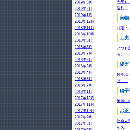
今年も
2019年3月
勝利...
2019年2月
2019年1月
実物
2018年12月
2018年11月
口頭よ
2018年10月
工夫
2018年9月
2018年8月
いつも
2018年7月
る。 ...
2018年6月
板ガ
2018年5月
2018年4月
数年ぶ
2018年3月
ば。...
2018年2月
硝子
2018年1月
2017年12月
綺麗に
2017年11月
お正
2017年10月
2017年9月
社会人
2017年8月
イス...
2017年7月