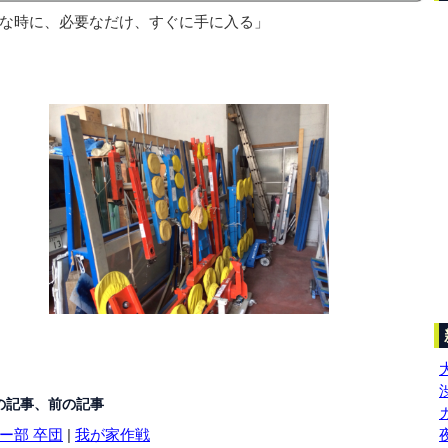
な時に、必要なだけ、すぐに手に入る」
の記事、前の記事
ー部 卒団
|
我が家作戦