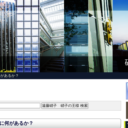
」...
何があるか？
に何があるか？