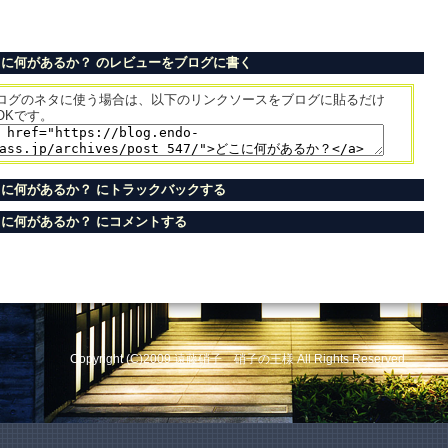
に何があるか？ のレビューをブログに書く
ログのネタに使う場合は、以下のリンクソースをブログに貼るだけ
OKです。
に何があるか？ にトラックバックする
に何があるか？ にコメントする
Copyright (C)2009
遠藤硝子 硝子の王様
All Rights Reserved.