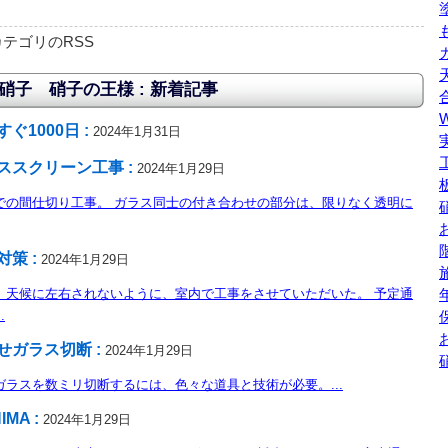
テゴリのRSS
硝子 硝子の王様 : 新着記事
ぐ1000日 :
2024年1月31日
ススクリーン工事 :
2024年1月29日
での間仕切り工事。 ガラス同士の付き合わせの部分は、限りなく透明に
対策 :
2024年1月29日
、天候に左右されないように、室内で工事をさせていただいた。 予定通
.
せガラス切断 :
2024年1月29日
ガラスを数ミリ切断するには、色々な道具と技術が必要。...
IMA :
2024年1月29日