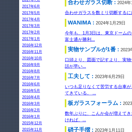
合わせガラス切断 :
2024
2017年6月
合わせガラスを数ミリ切断するには
2017年5月
2017年4月
WANIMA :
2024年1月29日
2017年3月
2017年2月
今年も、1月3日は、東京ドームの
2017年1月
富士通が勝利...
2016年12月
実物サンプルが1番 :
202
2016年11月
2016年10月
口頭より、図面で記すより、実物
2016年9月
話が早い...
2016年8月
工夫して :
2023年6月29日
2016年7月
2016年6月
いつも足りなくて苦労する台車が
2016年5月
てきている。 ...
2016年4月
板ガラスフォーラム :
202
2016年3月
2016年2月
数年ぶりに、こんか会が増えてき
2016年1月
ければ。...
2015年12月
硝子手摺 :
2015年11月
2023年1月11日