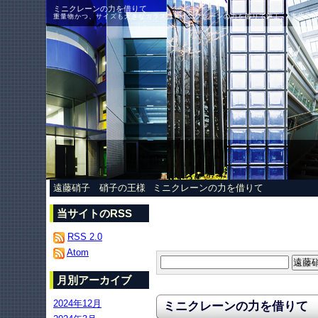
ミニクレーンの力を借りて
重量物かつ、サイズも大きなガラスは、ミニクレーンの力を借りて施工。 事前の施工
遠藤硝子 硝子の王様
ミニクレーンの力を借りて
当サイトのRSS
RSS 2.0
Atom
月別アーカイブ
2024年12月
ミニクレーンの力を借りて