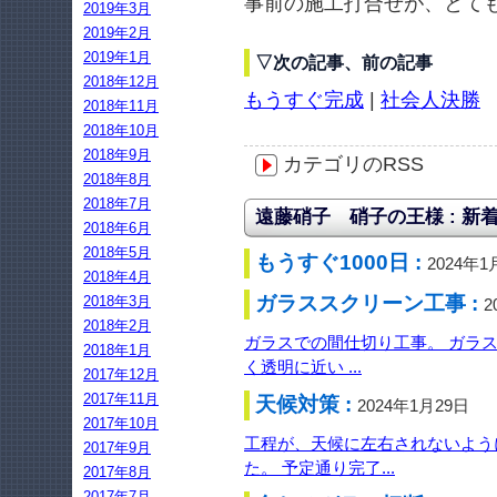
事前の施工打合せが、とて
2019年3月
2019年2月
2019年1月
▽次の記事、前の記事
2018年12月
もうすぐ完成
|
社会人決勝
2018年11月
2018年10月
2018年9月
カテゴリのRSS
2018年8月
2018年7月
遠藤硝子 硝子の王様 : 新
2018年6月
2018年5月
もうすぐ1000日 :
2024年1
2018年4月
ガラススクリーン工事 :
2018年3月
2
2018年2月
ガラスでの間仕切り工事。 ガラ
2018年1月
く透明に近い ...
2017年12月
2017年11月
天候対策 :
2024年1月29日
2017年10月
工程が、天候に左右されないよう
2017年9月
た。 予定通り完了...
2017年8月
2017年7月