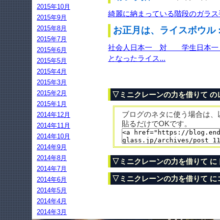
2015年10月
綺麗に納まっている階段のガラス手
2015年9月
2015年8月
お正月は、ライスボウル 
2015年7月
社会人日本一 対 学生日本一 
2015年6月
となったライス...
2015年5月
2015年4月
2015年3月
2015年2月
▽ミニクレーンの力を借りて の
2015年1月
ブログのネタに使う場合は、
2014年12月
貼るだけでOKです。
2014年11月
2014年10月
2014年9月
2014年8月
▽ミニクレーンの力を借りて に
2014年7月
▽ミニクレーンの力を借りて に
2014年6月
2014年5月
2014年4月
2014年3月