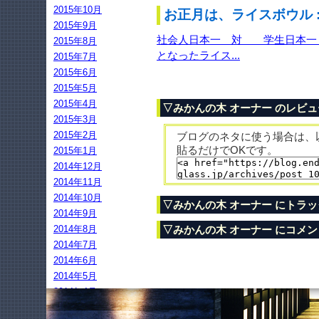
2015年10月
お正月は、ライスボウル 
2015年9月
社会人日本一 対 学生日本一 
2015年8月
となったライス...
2015年7月
2015年6月
2015年5月
2015年4月
▽みかんの木 オーナー のレビ
2015年3月
2015年2月
ブログのネタに使う場合は、
貼るだけでOKです。
2015年1月
2014年12月
2014年11月
2014年10月
▽みかんの木 オーナー にトラ
2014年9月
2014年8月
▽みかんの木 オーナー にコメ
2014年7月
2014年6月
2014年5月
2014年4月
2014年3月