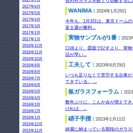
合わせガラスを数ミリ切断するには
2017年6月
WANIMA :
2024年1月29日
2017年5月
2017年4月
今年も、1月3日は、東京ドームの
2017年3月
富士通が勝利...
2017年2月
実物サンプルが1番 :
202
2017年1月
2016年12月
口頭より、図面で記すより、実物
2016年11月
話が早い...
2016年10月
工夫して :
2023年6月29日
2016年9月
2016年8月
いつも足りなくて苦労する台車が
2016年7月
てきている。 ...
2016年6月
板ガラスフォーラム :
2016年5月
202
2016年4月
数年ぶりに、こんか会が増えてき
2016年3月
ければ。...
2016年2月
2016年1月
硝子手摺 :
2023年1月11日
2015年12月
綺麗に納まっている階段のガラス手
2015年11月