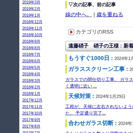
2019年3月
▽次の記事、前の記事
2019年2月
線の中へ。
|
歳を重ねる
2019年1月
2018年12月
2018年11月
カテゴリのRSS
2018年10月
2018年9月
遠藤硝子 硝子の王様 : 新
2018年8月
2018年7月
もうすぐ1000日 :
2024年1
2018年6月
2018年5月
ガラススクリーン工事 :
2
2018年4月
ガラスでの間仕切り工事。 ガラ
2018年3月
く透明に近い ...
2018年2月
2018年1月
天候対策 :
2024年1月29日
2017年12月
工程が、天候に左右されないよう
2017年11月
た。 予定通り完了...
2017年10月
2017年9月
合わせガラス切断 :
2024
2017年8月
2017年7月