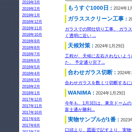
2019年3月
もうすぐ1000日 :
2024年1
2019年2月
2019年1月
ガラススクリーン工事 :
2
2018年12月
2018年11月
ガラスでの間仕切り工事。 ガラ
2018年10月
く透明に近い ...
2018年9月
天候対策 :
2024年1月29日
2018年8月
2018年7月
工程が、天候に左右されないよう
2018年6月
た。 予定通り完了...
2018年5月
合わせガラス切断 :
2024
2018年4月
2018年3月
合わせガラスを数ミリ切断するには
2018年2月
WANIMA :
2024年1月29日
2018年1月
2017年12月
今年も、1月3日は、東京ドームの
2017年11月
富士通が勝利...
2017年10月
実物サンプルが1番 :
2017年9月
202
2017年8月
口頭より、図面で記すより、実物
2017年7月