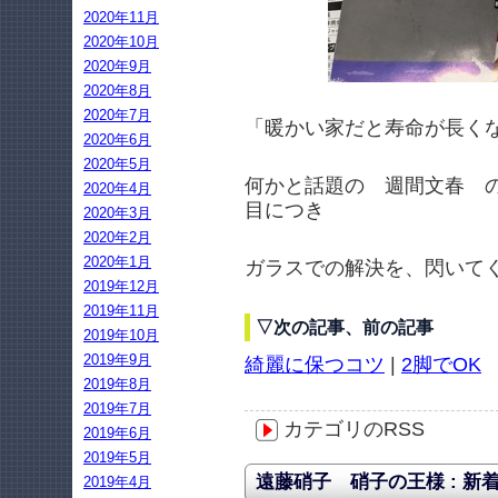
2020年11月
2020年10月
2020年9月
2020年8月
2020年7月
「暖かい家だと寿命が長く
2020年6月
2020年5月
何かと話題の 週間文春 
2020年4月
目につき
2020年3月
2020年2月
2020年1月
ガラスでの解決を、閃いて
2019年12月
2019年11月
▽次の記事、前の記事
2019年10月
2019年9月
綺麗に保つコツ
|
2脚でOK
2019年8月
2019年7月
カテゴリのRSS
2019年6月
2019年5月
遠藤硝子 硝子の王様 : 新
2019年4月