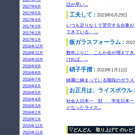
話が早い...
2017年6月
2017年5月
工夫して :
2023年6月29日
2017年4月
いつも足りなくて苦労する台車が
2017年3月
てきている。 ...
2017年2月
2017年1月
板ガラスフォーラム :
202
2016年12月
数年ぶりに、こんか会が増えてき
2016年11月
ければ。...
2016年10月
2016年9月
硝子手摺 :
2023年1月11日
2016年8月
2016年7月
綺麗に納まっている階段のガラス手
2016年6月
お正月は、ライスボウル 
2016年5月
2016年4月
社会人日本一 対 学生日本一 
2016年3月
となったライス...
2016年2月
2016年1月
2015年12月
▽どんどん 取り上げて のレビ
2015年11月