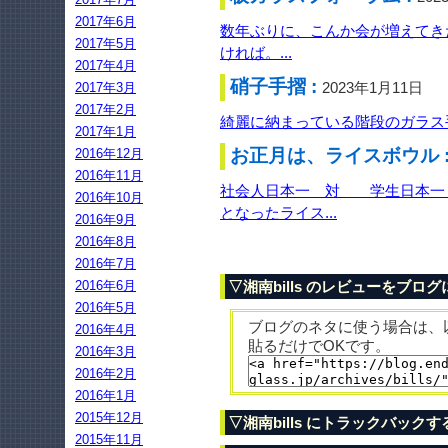
2017年6月
数年ぶりに、こんか会が増えてき
2017年5月
ければ。...
2017年4月
硝子手摺 :
2023年1月11日
2017年3月
2017年2月
綺麗に納まっている階段のガラス手
2017年1月
お正月は、ライスボウル 
2016年12月
2016年11月
社会人日本一 対 学生日本一 
2016年10月
となったライス...
2016年9月
2016年8月
2016年7月
2016年6月
▽湘南bills のレビューをブロ
2016年5月
ブログのネタに使う場合は、
2016年4月
貼るだけでOKです。
2016年3月
2016年2月
2016年1月
2015年12月
▽湘南bills にトラックバックす
2015年11月