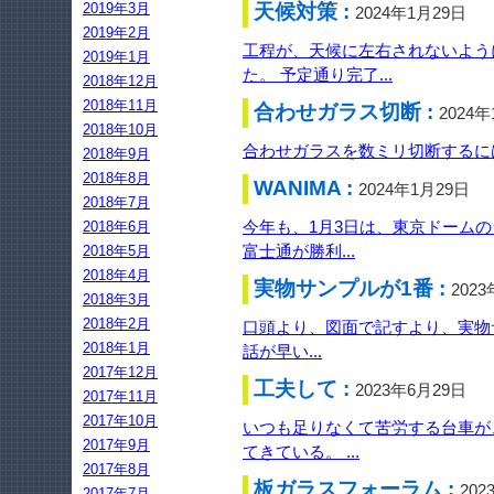
2019年3月
天候対策 :
2024年1月29日
2019年2月
工程が、天候に左右されないよう
2019年1月
た。 予定通り完了...
2018年12月
2018年11月
合わせガラス切断 :
2024
2018年10月
合わせガラスを数ミリ切断するには
2018年9月
2018年8月
WANIMA :
2024年1月29日
2018年7月
今年も、1月3日は、東京ドームの
2018年6月
富士通が勝利...
2018年5月
2018年4月
実物サンプルが1番 :
202
2018年3月
2018年2月
口頭より、図面で記すより、実物
2018年1月
話が早い...
2017年12月
工夫して :
2023年6月29日
2017年11月
2017年10月
いつも足りなくて苦労する台車が
2017年9月
てきている。 ...
2017年8月
板ガラスフォーラム :
202
2017年7月