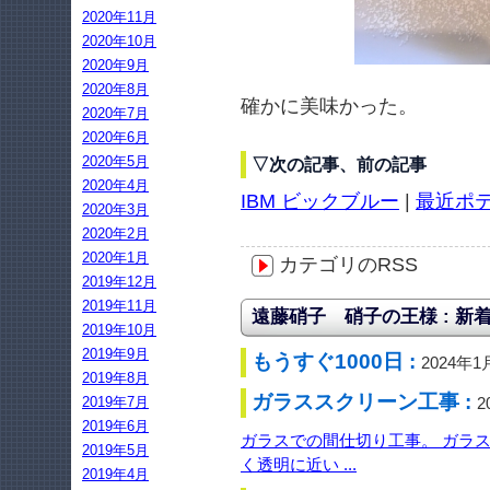
2020年11月
2020年10月
2020年9月
2020年8月
確かに美味かった。
2020年7月
2020年6月
2020年5月
▽次の記事、前の記事
2020年4月
IBM ビックブルー
|
最近ポ
2020年3月
2020年2月
2020年1月
カテゴリのRSS
2019年12月
2019年11月
遠藤硝子 硝子の王様 : 新
2019年10月
2019年9月
もうすぐ1000日 :
2024年1
2019年8月
ガラススクリーン工事 :
2019年7月
2
2019年6月
ガラスでの間仕切り工事。 ガラ
2019年5月
く透明に近い ...
2019年4月