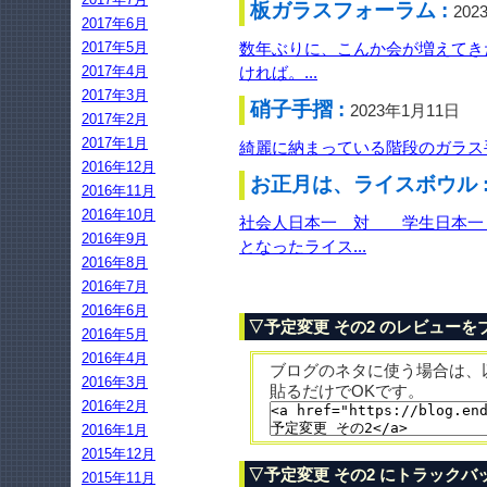
板ガラスフォーラム :
202
2017年6月
2017年5月
数年ぶりに、こんか会が増えてき
2017年4月
ければ。...
2017年3月
硝子手摺 :
2023年1月11日
2017年2月
2017年1月
綺麗に納まっている階段のガラス手
2016年12月
お正月は、ライスボウル 
2016年11月
2016年10月
社会人日本一 対 学生日本一 
2016年9月
となったライス...
2016年8月
2016年7月
2016年6月
▽予定変更 その2 のレビューを
2016年5月
2016年4月
ブログのネタに使う場合は、
2016年3月
貼るだけでOKです。
2016年2月
2016年1月
2015年12月
▽予定変更 その2 にトラックバ
2015年11月