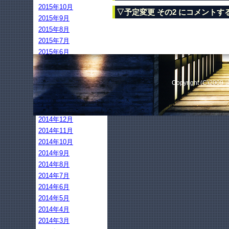
2015年10月
▽予定変更 その2 にコメントす
2015年9月
2015年8月
2015年7月
2015年6月
2015年5月
2015年4月
Copyright (C)2009
2015年3月
2015年2月
2015年1月
2014年12月
2014年11月
2014年10月
2014年9月
2014年8月
2014年7月
2014年6月
2014年5月
2014年4月
2014年3月