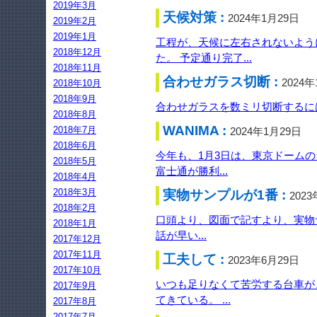
2019年3月
天候対策 :
2024年1月29日
2019年2月
2019年1月
工程が、天候に左右されないよう
2018年12月
た。 予定通り完了...
2018年11月
合わせガラス切断 :
2024
2018年10月
2018年9月
合わせガラスを数ミリ切断するには
2018年8月
WANIMA :
2018年7月
2024年1月29日
2018年6月
今年も、1月3日は、東京ドームの
2018年5月
富士通が勝利...
2018年4月
2018年3月
実物サンプルが1番 :
202
2018年2月
口頭より、図面で記すより、実物
2018年1月
話が早い...
2017年12月
2017年11月
工夫して :
2023年6月29日
2017年10月
いつも足りなくて苦労する台車が
2017年9月
てきている。 ...
2017年8月
2017年7月